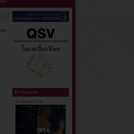
her
 list
Featured
Dal 06/10 al 07/10