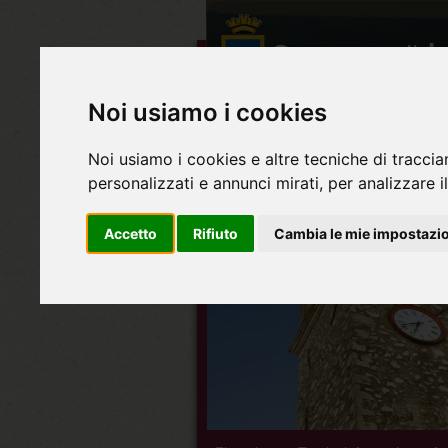
Noi usiamo i cookies
Noi usiamo i cookies e altre tecniche di traccia
personalizzati e annunci mirati, per analizzare il
Accetto
Rifiuto
Cambia le mie impostazi