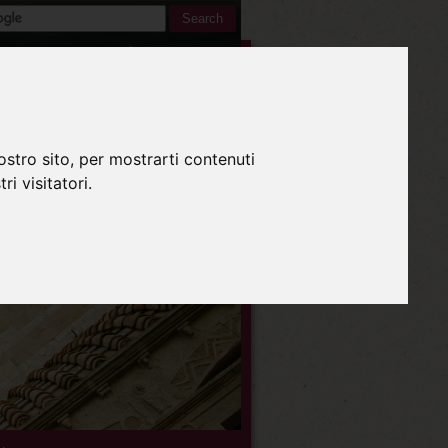
Inglese
ostro sito, per mostrarti contenuti
ri visitatori.