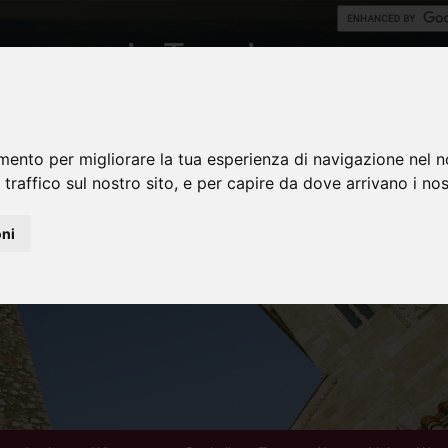
mento per migliorare la tua esperienza di navigazione nel n
 traffico sul nostro sito, e per capire da dove arrivano i nost
oni