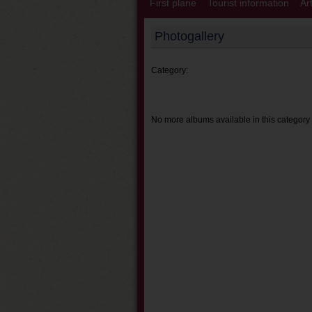
First plane
Tourist information
Ar
Photogallery
Category:
No more albums available in this category