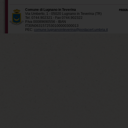
Comune di Lugnano in Teverina
Via Umberto, 1 - 05020 Lugnano in Teverina (TR)
Tel. 0744.902321 - Fax 0744.902322
P.Iva 00089690556 - IBAN
IT30N0631572530100000300013
PEC:
comune.lugnanointeverina@postacert.umbria.it