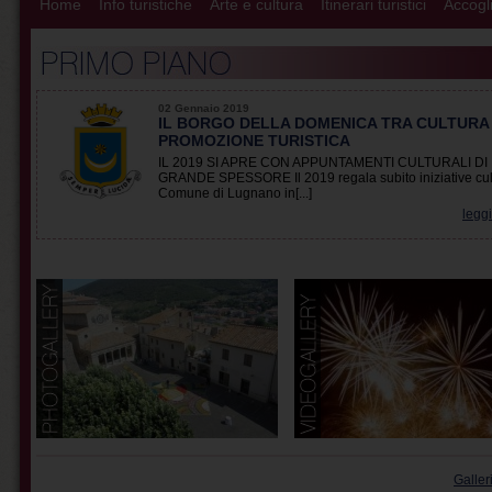
Home
Info turistiche
Arte e cultura
Itinerari turistici
Accogli
02 Gennaio 2019
IL BORGO DELLA DOMENICA TRA CULTURA
PROMOZIONE TURISTICA
IL 2019 SI APRE CON APPUNTAMENTI CULTURALI DI
GRANDE SPESSORE Il 2019 regala subito iniziative cult
Comune di Lugnano in[...]
leggi
Galler