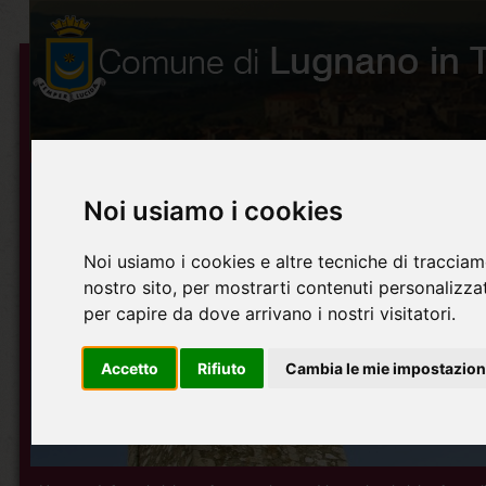
Noi usiamo i cookies
Noi usiamo i cookies e altre tecniche di tracciam
nostro sito, per mostrarti contenuti personalizzati
per capire da dove arrivano i nostri visitatori.
Accetto
Rifiuto
Cambia le mie impostazion