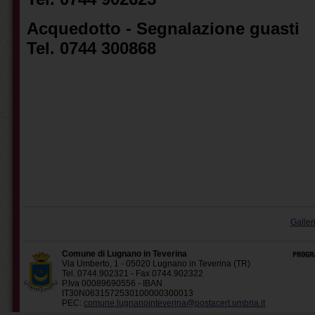
Acquedotto - Segnalazione guasti
Tel. 0744 300868
Galler
Comune di Lugnano in Teverina
Via Umberto, 1 - 05020 Lugnano in Teverina (TR)
Tel. 0744.902321 - Fax 0744.902322
P.Iva 00089690556 - IBAN
IT30N0631572530100000300013
PEC:
comune.lugnanointeverina@postacert.umbria.it