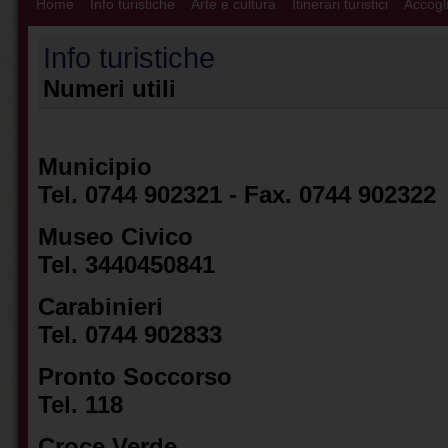
Home
Info turistiche
Arte e cultura
Itinerari turistici
Accogli
Info turistiche
Numeri utili
Municipio
Tel. 0744 902321 - Fax. 0744 902322
Museo Civico
Tel. 3440450841
Carabinieri
Tel. 0744 902833
Pronto Soccorso
Tel. 118
Croce Verde