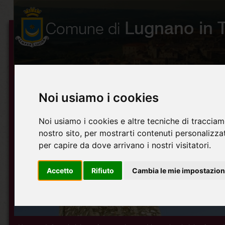
Noi usiamo i cookies
Noi usiamo i cookies e altre tecniche di tracciam
nostro sito, per mostrarti contenuti personalizzati
per capire da dove arrivano i nostri visitatori.
Accetto
Rifiuto
Cambia le mie impostazion