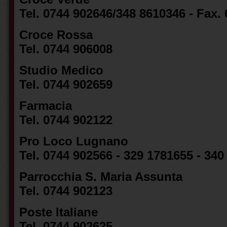
Tel. 0744 902646/348 8610346 - Fax.
Croce Rossa
Tel. 0744 906008
Studio Medico
Tel. 0744 902659
Farmacia
Tel. 0744 902122
Pro Loco Lugnano
Tel. 0744 902566 - 329 1781655 - 34
Parrocchia S. Maria Assunta
Tel. 0744 902123
Poste Italiane
Tel. 0744 902625