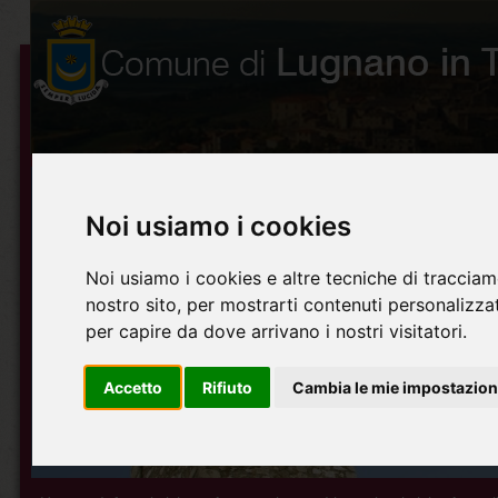
Noi usiamo i cookies
Noi usiamo i cookies e altre tecniche di tracciam
nostro sito, per mostrarti contenuti personalizzati
per capire da dove arrivano i nostri visitatori.
Accetto
Rifiuto
Cambia le mie impostazion