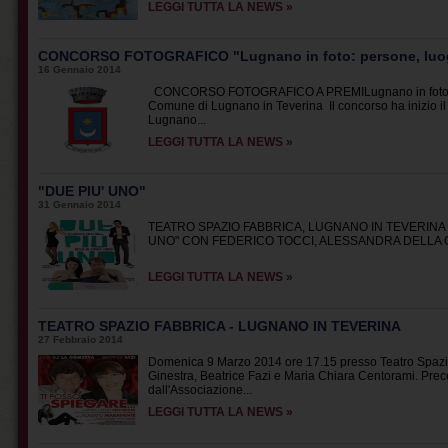
LEGGI TUTTA LA NEWS »
CONCORSO FOTOGRAFICO "Lugnano in foto: persone, luogh
16 Gennaio 2014
CONCORSO FOTOGRAFICO A PREMILugnano in foto: pers
Comune di Lugnano in Teverina Il concorso ha inizio il
Lugnano...
LEGGI TUTTA LA NEWS »
"DUE PIU' UNO"
31 Gennaio 2014
TEATRO SPAZIO FABBRICA, LUGNANO IN TEVERINA (T
UNO" CON FEDERICO TOCCI, ALESSANDRA DELLA GU
LEGGI TUTTA LA NEWS »
TEATRO SPAZIO FABBRICA - LUGNANO IN TEVERINA
27 Febbraio 2014
Domenica 9 Marzo 2014 ore 17.15 presso Teatro Spaz
Ginestra, Beatrice Fazi e Maria Chiara Centorami. Prec
dall'Associazione...
LEGGI TUTTA LA NEWS »