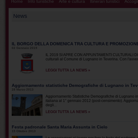
Home
Info turistiche
Arte e cultura
Itinerari turistici
Accogli
News
IL BORGO DELLA DOMENICA TRA CULTURA E PROMOZIONE
02 Gennaio 2019
IL 2019 SI APRE CON APPUNTAMENTI CULTURALI DI G
culturali al Comune di Lugnano in Teverina. Con l'avvenu
LEGGI TUTTA LA NEWS »
Aggiornamento statistiche Demografiche di Lugnano in Tev
28 Marzo 2013
Aggiornamento Statistiche Demografiche di Lugnano in T
italiana al 1° gennaio 2012 (post-censimento). Aggiornati
degli...
LEGGI TUTTA LA NEWS »
Festa padronale Santa Maria Assunta in Cielo
15 Ottobre 2013