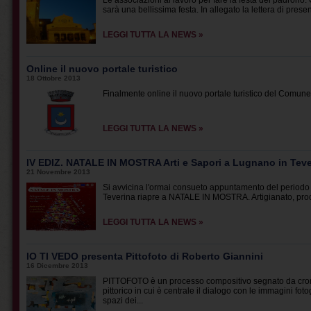
Le associazioni al lavoro per fare la festa del padrono. 
sarà una bellissima festa. In allegato la lettera di present
LEGGI TUTTA LA NEWS »
Online il nuovo portale turistico
18 Ottobre 2013
Finalmente online il nuovo portale turistico del Comune d
LEGGI TUTTA LA NEWS »
IV EDIZ. NATALE IN MOSTRA Arti e Sapori a Lugnano in Teve
21 Novembre 2013
Si avvicina l'ormai consueto appuntamento del periodo n
Teverina riapre a NATALE IN MOSTRA. Artigianato, prodott
LEGGI TUTTA LA NEWS »
IO TI VEDO presenta Pittofoto di Roberto Giannini
16 Dicembre 2013
PITTOFOTO è un processo compositivo segnato da croma
pittorico in cui è centrale il dialogo con le immagini f
spazi dei...