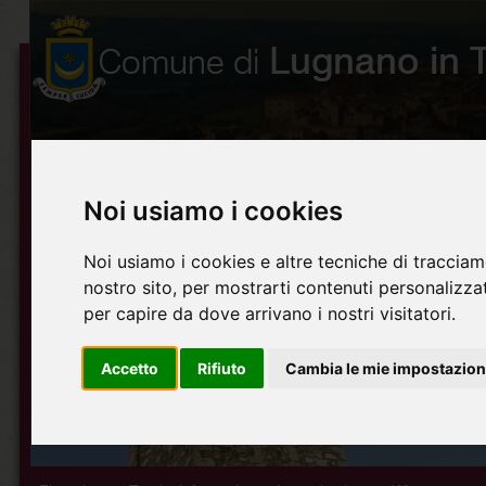
Noi usiamo i cookies
Noi usiamo i cookies e altre tecniche di tracciam
nostro sito, per mostrarti contenuti personalizzati
per capire da dove arrivano i nostri visitatori.
Accetto
Rifiuto
Cambia le mie impostazion