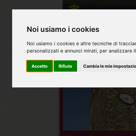
Noi usiamo i cookies
Noi usiamo i cookies e altre tecniche di traccia
personalizzati e annunci mirati, per analizzare il
Accetto
Rifiuto
Cambia le mie impostazi