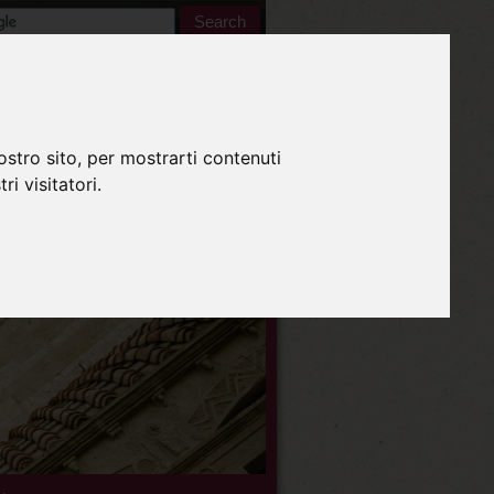
Inglese
ostro sito, per mostrarti contenuti
ri visitatori.