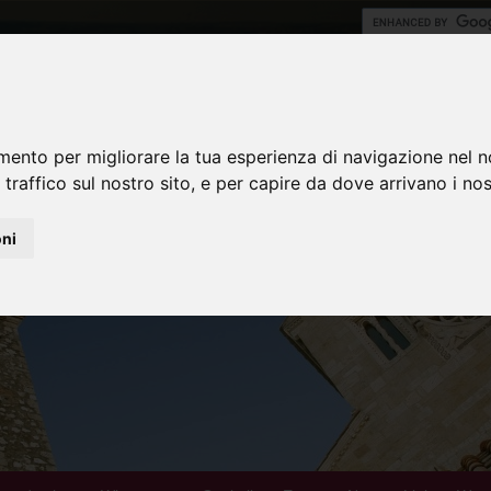
mento per migliorare la tua esperienza di navigazione nel n
 traffico sul nostro sito, e per capire da dove arrivano i nost
oni