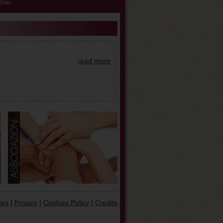
her
read more
tes
|
Privacy
|
Cookies Policy
|
Credits