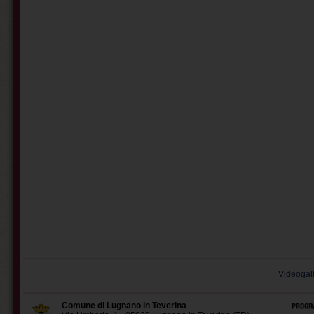
Videogal
Comune di Lugnano in Teverina