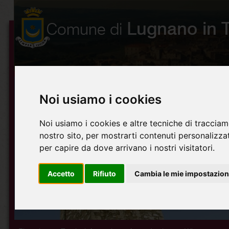
Noi usiamo i cookies
Noi usiamo i cookies e altre tecniche di tracciam
nostro sito, per mostrarti contenuti personalizzati
per capire da dove arrivano i nostri visitatori.
Accetto
Rifiuto
Cambia le mie impostazion