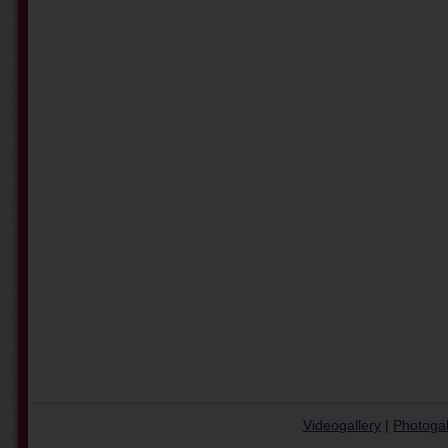
Videogallery
|
Photogal