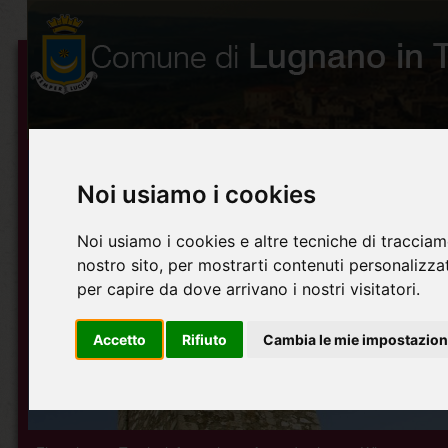
Noi usiamo i cookies
Noi usiamo i cookies e altre tecniche di tracciam
nostro sito, per mostrarti contenuti personalizzati
per capire da dove arrivano i nostri visitatori.
Accetto
Rifiuto
Cambia le mie impostazion