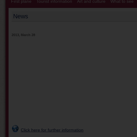
First plane
Tourist information
Art and culture
What to see
News
2013, March 28
Click here for further information