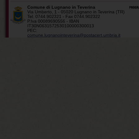
Comune di Lugnano in Teverina
Via Umberto, 1 - 05020 Lugnano in Teverina (TR)
Tel. 0744.902321 - Fax 0744.902322
P.Iva 00089690556 - IBAN
IT30N0631572530100000300013
PEC:
comune.lugnanointeverina@postacert.umbria.it