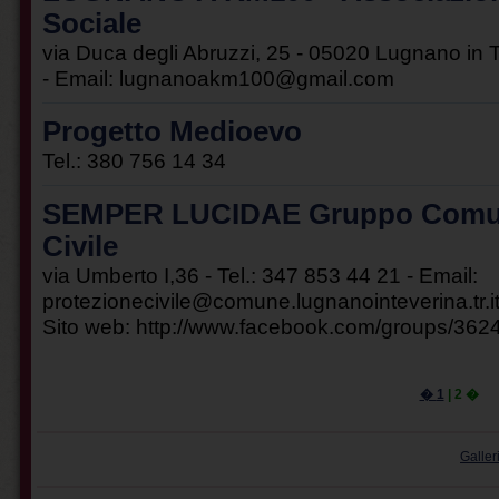
Sociale
via Duca degli Abruzzi, 25 - 05020 Lugnano in 
- Email:
lugnanoakm100@gmail.com
Progetto Medioevo
Tel.: 380 756 14 34
SEMPER LUCIDAE Gruppo Comuna
Civile
via Umberto I,36 - Tel.: 347 853 44 21 - Email:
protezionecivile@comune.lugnanointeverina.tr.i
Sito web:
http://www.facebook.com/groups/36
�
1
| 2 �
Galler