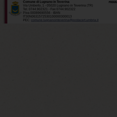
Comune di Lugnano in Teverina
Via Umberto, 1 - 05020 Lugnano in Teverina (TR)
Tel. 0744.902321 - Fax 0744.902322
P.Iva 00089690556 - IBAN
IT30N0631572530100000300013
PEC:
comune.lugnanointeverina@postacert.umbria.it