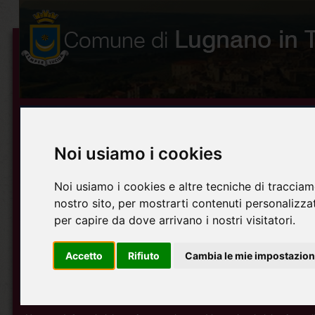
Noi usiamo i cookies
Noi usiamo i cookies e altre tecniche di tracciam
nostro sito, per mostrarti contenuti personalizzati
per capire da dove arrivano i nostri visitatori.
Accetto
Rifiuto
Cambia le mie impostazion