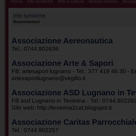
Home
Info turistiche
Arte e cultura
Itinerari turistici
Accogli
Info turistiche
Associazioni
Associazione Aereonautica
Tel.: 0744.902636
Associazione Arte & Sapori
FB: artesapori lugnano - Tel.: 377 419 46 30 - E
artesaporilugnano@virgilio.it
Associazione ASD Lugnano in Te
FB asd Lugnano in Teverina - Tel.: 0744.9022
Sito web:
http://teverina2cat.blogspot.it
Associazione Caritas Parrocchial
Tel.: 0744.902257