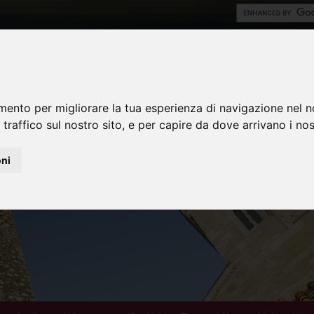
mento per migliorare la tua esperienza di navigazione nel n
 traffico sul nostro sito, e per capire da dove arrivano i nost
oni