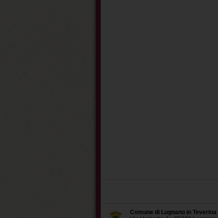
Comune di Lugnano in Teverina