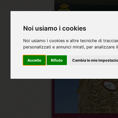
Noi usiamo i cookies
Noi usiamo i cookies e altre tecniche di traccia
personalizzati e annunci mirati, per analizzare il
Accetto
Rifiuto
Cambia le mie impostazi