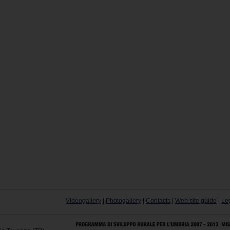
Videogallery
|
Photogallery
|
Contacts
|
Web site guide
|
Le