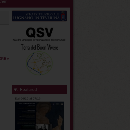
her
ORE »
Featured
Dal 06/10 al 07/10