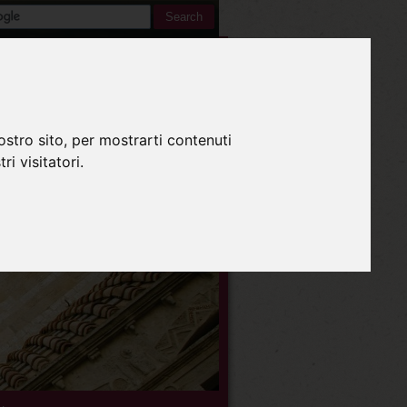
Inglese
ostro sito, per mostrarti contenuti
ri visitatori.