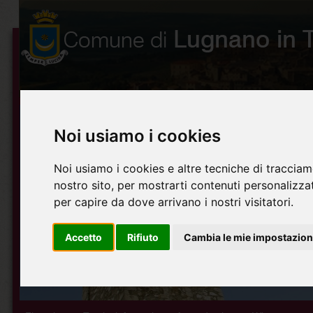
Noi usiamo i cookies
Noi usiamo i cookies e altre tecniche di tracciam
nostro sito, per mostrarti contenuti personalizzati
per capire da dove arrivano i nostri visitatori.
Accetto
Rifiuto
Cambia le mie impostazion