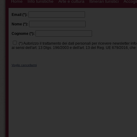
Home
Info turistiche
Arte e cultura
Itinerari turistici
Accogli
Email (*):
Nome (*):
Cognome (*):
(*) Autorizzo il trattamento dei dati personali per ricevere newsletter i
ai sensi dell'art. 13 Dlgs. 196/2003 e dell'art. 13 del Reg. UE 679/2016, che d
Voglio cancellarmi