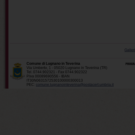
Galler
Comune di Lugnano in Teverina
Via Umberto, 1 - 05020 Lugnano in Teverina (TR)
Tel. 0744.902321 - Fax 0744.902322
P.Iva 00089690556 - IBAN
IT30N0631572530100000300013
PEC:
comune.lugnanointeverina@postacert.umbria.it