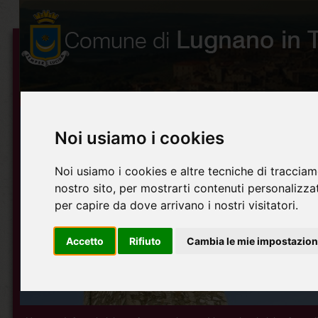
Noi usiamo i cookies
Noi usiamo i cookies e altre tecniche di tracciam
nostro sito, per mostrarti contenuti personalizzati
per capire da dove arrivano i nostri visitatori.
Accetto
Rifiuto
Cambia le mie impostazion