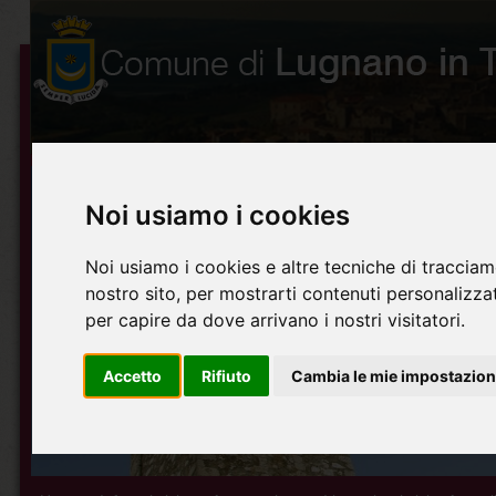
Noi usiamo i cookies
Noi usiamo i cookies e altre tecniche di tracciam
nostro sito, per mostrarti contenuti personalizzati
per capire da dove arrivano i nostri visitatori.
Accetto
Rifiuto
Cambia le mie impostazion