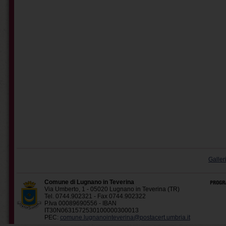
Galler
Comune di Lugnano in Teverina
Via Umberto, 1 - 05020 Lugnano in Teverina (TR)
Tel. 0744.902321 - Fax 0744.902322
P.Iva 00089690556 - IBAN
IT30N0631572530100000300013
PEC:
comune.lugnanointeverina@postacert.umbria.it