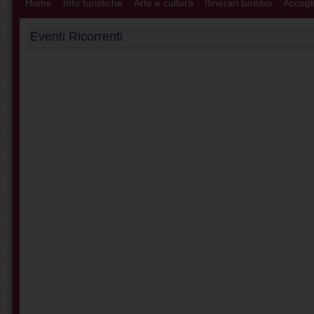
Home
Info turistiche
Arte e cultura
Itinerari turistici
Accogli
Eventi Ricorrenti