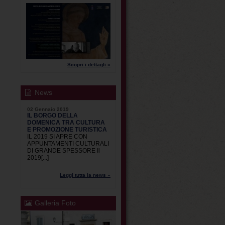
Scopri i dettagli »
News
02 Gennaio 2019
IL BORGO DELLA
DOMENICA TRA CULTURA
E PROMOZIONE TURISTICA
IL 2019 SI APRE CON
APPUNTAMENTI CULTURALI
DI GRANDE SPESSORE Il
2019[...]
Leggi tutta la news »
Galleria Foto