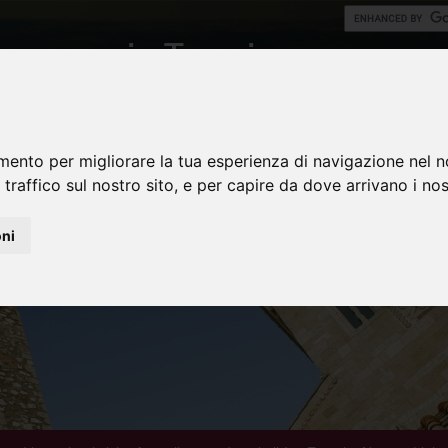
mento per migliorare la tua esperienza di navigazione nel n
 traffico sul nostro sito, e per capire da dove arrivano i nost
oni