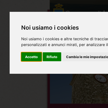
Noi usiamo i cookies
Noi usiamo i cookies e altre tecniche di traccia
personalizzati e annunci mirati, per analizzare il
Accetto
Rifiuto
Cambia le mie impostazi