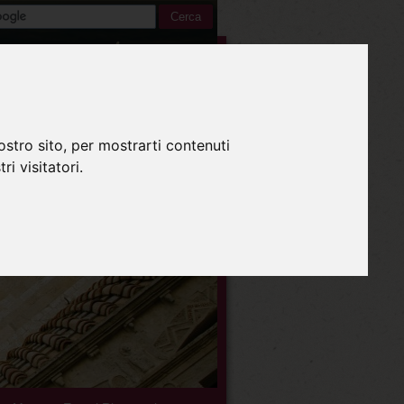
Italiano
ostro sito, per mostrarti contenuti
ri visitatori.