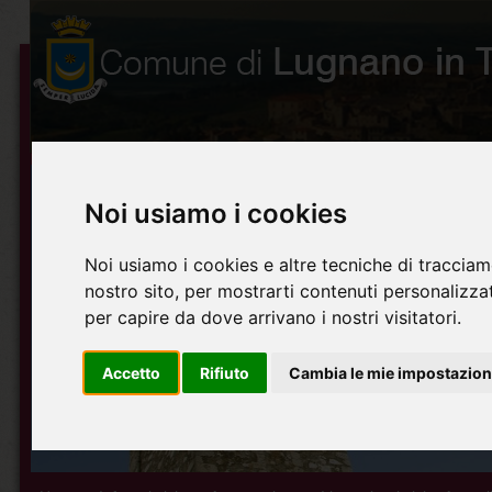
Noi usiamo i cookies
Noi usiamo i cookies e altre tecniche di tracciam
nostro sito, per mostrarti contenuti personalizzati
per capire da dove arrivano i nostri visitatori.
Accetto
Rifiuto
Cambia le mie impostazion