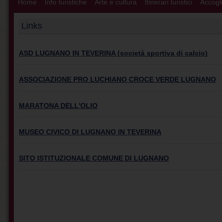
Home
Info turistiche
Arte e cultura
Itinerari turistici
Accogli
Links
ASD LUGNANO IN TEVERINA (società sportiva di calcio)
ASSOCIAZIONE PRO LUCHIANO CROCE VERDE LUGNANO
MARATONA DELL'OLIO
MUSEO CIVICO DI LUGNANO IN TEVERINA
SITO ISTITUZIONALE COMUNE DI LUGNANO