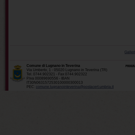
Galler
Comune di Lugnano in Teverina
Via Umberto, 1 - 05020 Lugnano in Teverina (TR)
Tel. 0744.902321 - Fax 0744.902322
P.Iva 00089690556 - IBAN
IT30N0631572530100000300013
PEC:
comune.lugnanointeverina@postacert.umbria.it