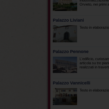
industrializzazion
Orvieto, nei primi 
Palazzo Liviani
Testo in elaborazio
Palazzo Pennone
L'edificio, curiosa
articola su tre pian
realizzati in travert
Palazzo Vannicelli
Testo in elaborazio