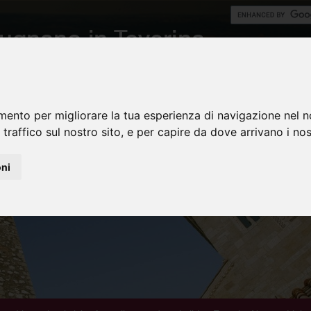
mento per migliorare la tua esperienza di navigazione nel n
 traffico sul nostro sito, e per capire da dove arrivano i nost
oni