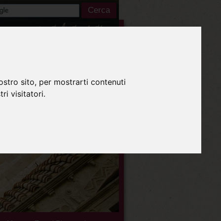
Italiano
ostro sito, per mostrarti contenuti
ri visitatori.