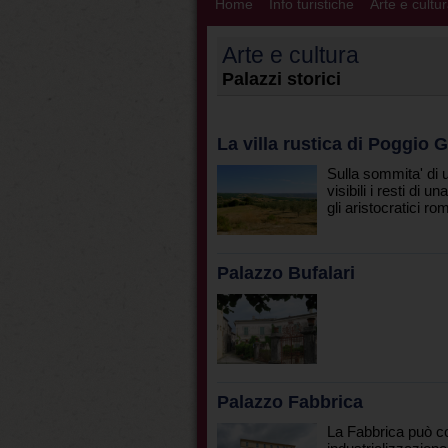
Home
Info turistiche
Arte e cultu
Arte e cultura
Palazzi storici
La villa rustica di Poggio
Sulla sommita' di u
visibili i resti di 
gli aristocratici rom
Palazzo Bufalari
Palazzo Fabbrica
La Fabbrica può co