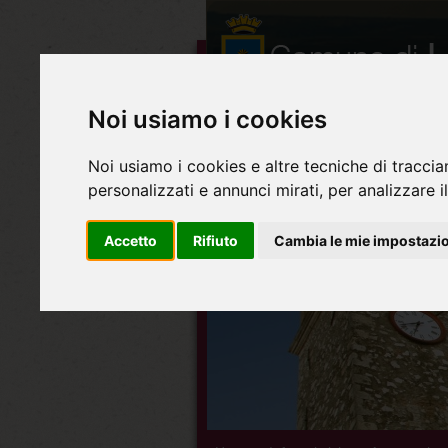
Noi usiamo i cookies
Noi usiamo i cookies e altre tecniche di traccia
personalizzati e annunci mirati, per analizzare il
Accetto
Rifiuto
Cambia le mie impostazi