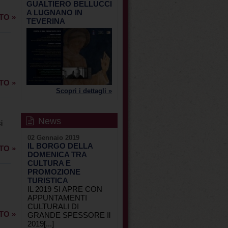
GUALTIERO BELLUCCI
A LUGNANO IN
TO »
TEVERINA
TO »
Scopri i dettagli »
News
i
02 Gennaio 2019
IL BORGO DELLA
TO »
DOMENICA TRA
CULTURA E
PROMOZIONE
TURISTICA
IL 2019 SI APRE CON
APPUNTAMENTI
CULTURALI DI
TO »
GRANDE SPESSORE Il
2019[...]