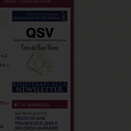
Meteo
Eventi Ricorrenti
. a.C.
TO »
TO »
In evidenza
Dal 06/10 al 07/10
FESTA DI SAN
FRANCESCO 2018 E
di
RICORDO DI PADRE