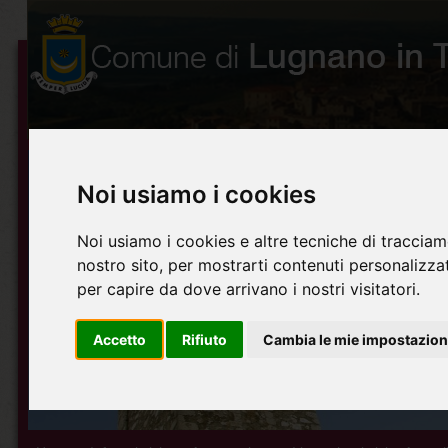
Noi usiamo i cookies
Noi usiamo i cookies e altre tecniche di tracciam
nostro sito, per mostrarti contenuti personalizzati
per capire da dove arrivano i nostri visitatori.
Accetto
Rifiuto
Cambia le mie impostazion