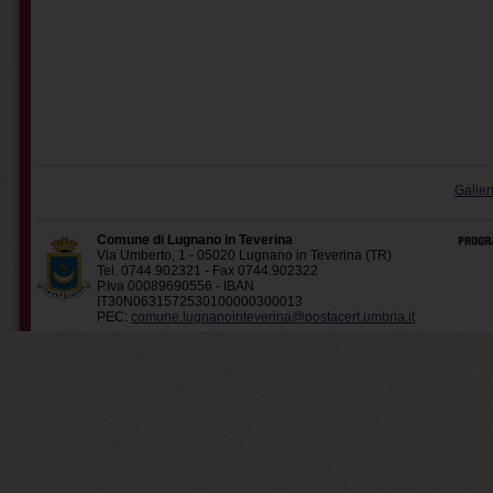
Galler
Comune di Lugnano in Teverina
Via Umberto, 1 - 05020 Lugnano in Teverina (TR)
Tel. 0744.902321 - Fax 0744.902322
P.Iva 00089690556 - IBAN
IT30N0631572530100000300013
PEC:
comune.lugnanointeverina@postacert.umbria.it