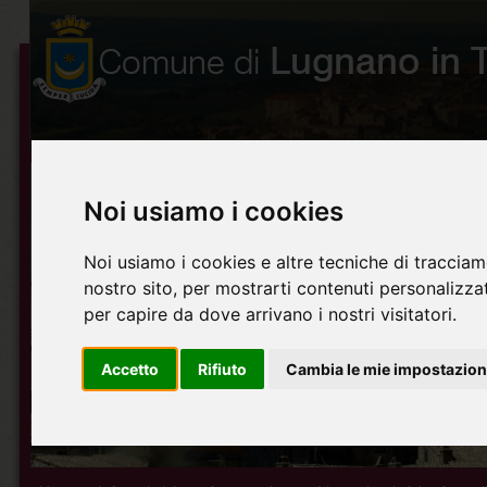
Noi usiamo i cookies
Noi usiamo i cookies e altre tecniche di tracciam
nostro sito, per mostrarti contenuti personalizzati
per capire da dove arrivano i nostri visitatori.
Accetto
Rifiuto
Cambia le mie impostazion