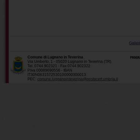
Galler
Comune di Lugnano in Teverina
Via Umberto, 1 - 05020 Lugnano in Teverina (TR)
Tel. 0744.902321 - Fax 0744.902322
P.Iva 00089690556 - IBAN
IT30N0631572530100000300013
PEC:
comune.lugnanointeverina@postacert.umbria.it