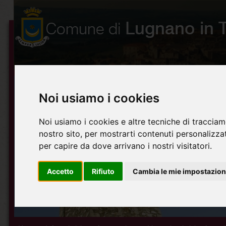
Noi usiamo i cookies
Noi usiamo i cookies e altre tecniche di tracciam
nostro sito, per mostrarti contenuti personalizzati
per capire da dove arrivano i nostri visitatori.
Accetto
Rifiuto
Cambia le mie impostazion