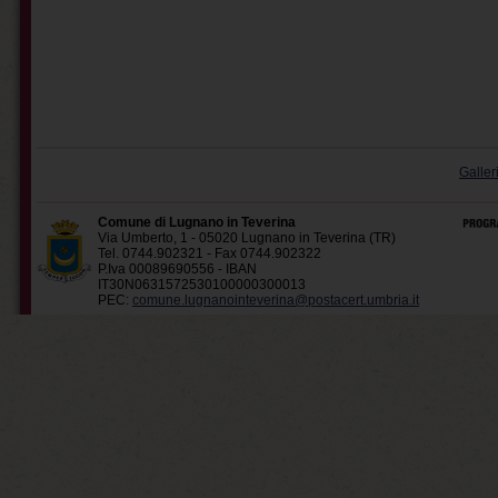
Galler
Comune di Lugnano in Teverina
Via Umberto, 1 - 05020 Lugnano in Teverina (TR)
Tel. 0744.902321 - Fax 0744.902322
P.Iva 00089690556 - IBAN
IT30N0631572530100000300013
PEC:
comune.lugnanointeverina@postacert.umbria.it