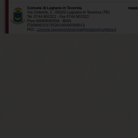
Comune di Lugnano in Teverina
Via Umberto, 1 - 05020 Lugnano in Teverina (TR)
Tel. 0744.902321 - Fax 0744.902322
P.Iva 00089690556 - IBAN
IT30N0631572530100000300013
PEC:
comune.lugnanointeverina@postacert.umbria.it