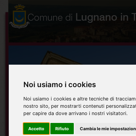
Noi usiamo i cookies
Noi usiamo i cookies e altre tecniche di tracciam
nostro sito, per mostrarti contenuti personalizzati
per capire da dove arrivano i nostri visitatori.
Accetto
Rifiuto
Cambia le mie impostazion