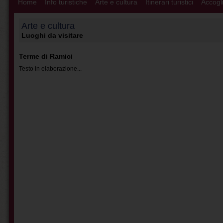
Home
Info turistiche
Arte e cultura
Itinerari turistici
Accogli
Arte e cultura
Luoghi da visitare
Terme di Ramici
Testo in elaborazione...