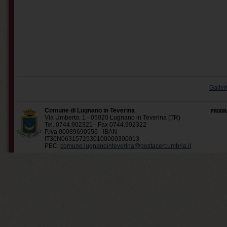
Galler
Comune di Lugnano in Teverina
Via Umberto, 1 - 05020 Lugnano in Teverina (TR)
Tel. 0744.902321 - Fax 0744.902322
P.Iva 00089690556 - IBAN
IT30N0631572530100000300013
PEC:
comune.lugnanointeverina@postacert.umbria.it