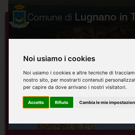
Noi usiamo i cookies
Noi usiamo i cookies e altre tecniche di tracciam
nostro sito, per mostrarti contenuti personalizzati
per capire da dove arrivano i nostri visitatori.
Accetto
Rifiuto
Cambia le mie impostazion