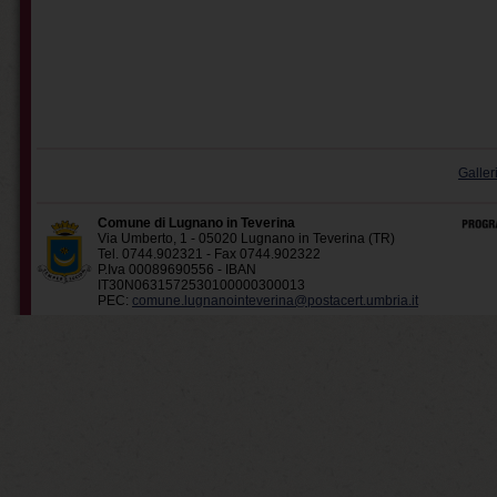
Galler
Comune di Lugnano in Teverina
Via Umberto, 1 - 05020 Lugnano in Teverina (TR)
Tel. 0744.902321 - Fax 0744.902322
P.Iva 00089690556 - IBAN
IT30N0631572530100000300013
PEC:
comune.lugnanointeverina@postacert.umbria.it