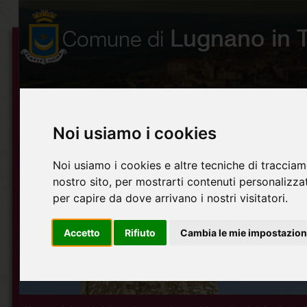
Noi usiamo i cookies
Noi usiamo i cookies e altre tecniche di tracciam
nostro sito, per mostrarti contenuti personalizzati
per capire da dove arrivano i nostri visitatori.
Accetto
Rifiuto
Cambia le mie impostazion