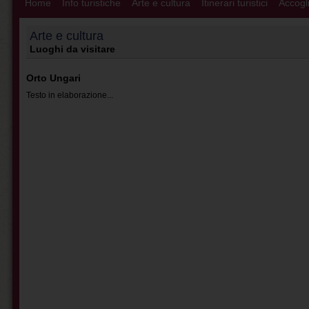
Home
Info turistiche
Arte e cultura
Itinerari turistici
Accogli
Arte e cultura
Luoghi da visitare
Orto Ungari
Testo in elaborazione...